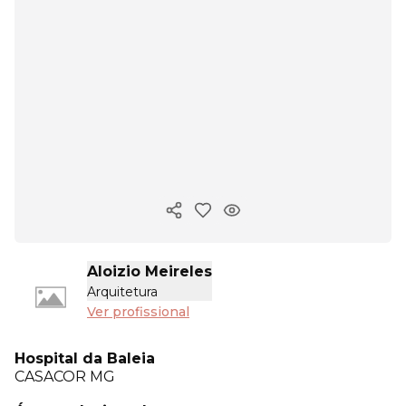
Copiar link
Aloizio Meireles
Arquitetura
Ver profissional
Hospital da Baleia
CASACOR
MG