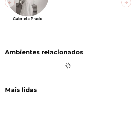
Previous slide
Next
Gabriela Prado
Ambientes relacionados
Mais lidas