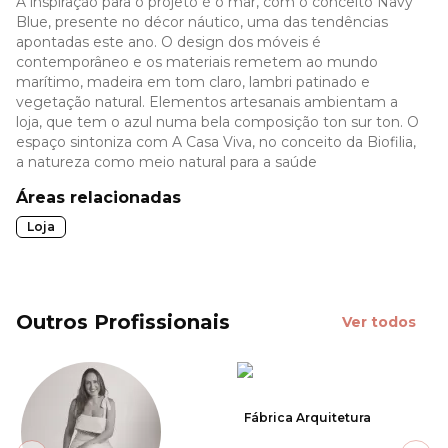
A inspiração para o projeto é o mar, com o conceito Navy
Blue, presente no décor náutico, uma das tendências
apontadas este ano. O design dos móveis é
contemporâneo e os materiais remetem ao mundo
marítimo, madeira em tom claro, lambri patinado e
vegetação natural. Elementos artesanais ambientam a
loja, que tem o azul numa bela composição ton sur ton. O
espaço sintoniza com A Casa Viva, no conceito da Biofilia,
a natureza como meio natural para a saúde
Áreas relacionadas
Loja
Outros Profissionais
Ver todos
Fábrica Arquitetura