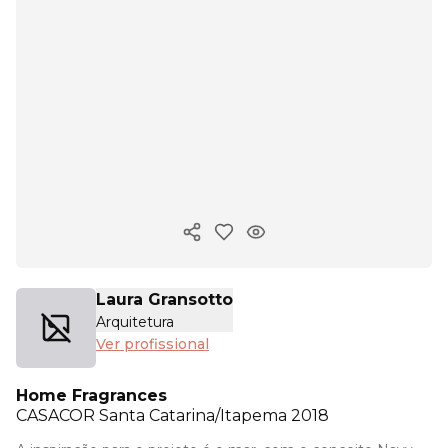
Copiar link
Laura Gransotto
Arquitetura
Ver profissional
Home Fragrances
CASACOR
Santa Catarina/Itapema 2018