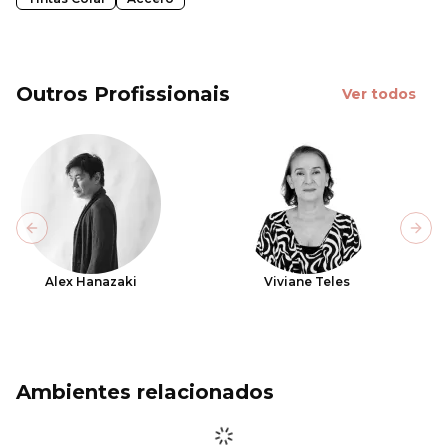
Outros Profissionais
Ver todos
Previous slide
Next
Alex Hanazaki
Viviane Teles
Ambientes relacionados