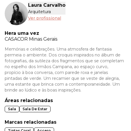
Laura Carvalho
Arquitetura
Ver profissional
Hera uma vez
CASACOR
Minas Gerais
Memórias e celebrações. Uma atmosfera de fantasia
permeia o ambiente. Dos croquis inspirados no álbum de
fotografias, da sutileza dos fragmentos que se completam
no espelho dos Irmãos Campana, ao espaço curvo,
propício à boa conversa, com parede roxa e janelas
pintadas de verde. Um recamier que se veste de alegria,
uma estante que brinca com a contemporaneidade. Um
brinde ao lúdico e às boas inspirações.
Áreas relacionadas
Sala
Sala De Estar
Marcas relacionadas
Tintas Coral
Accero