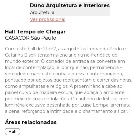
Duno Arquitetura e Interiores
Arquitetura
Ver profissional
Hall Tempo de Chegar
CASACOR
São Paulo
Com este hall de 21 m2, as arquitetas Fernanda Prado e
Catarina Biselli tentam silenciar o ritmo frenético do
mundo exterior. O corredor de entrada se converte em
local de contemplação, e, por que não, permanência –
verdadeiro manifesto contra a pressa contemporânea,
pontuado por objetos que representam o correr das horas,
como ampulhetas e relógios. A proeminência cabe ao
painel curvo de madeira escura, que abraça o ambiente
por meio de suas ondulações. O cantinho de leitura, com
luminária exclusiva desenhada por Luisa Lempa, arremata
a cena, reforçando a intimidade e o chamamento a ficar.
Áreas relacionadas
Hall