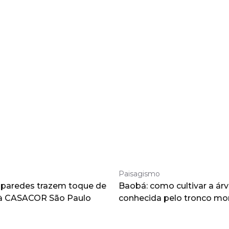
Paisagismo
 paredes trazem toque de
Baobá: como cultivar a árv
à CASACOR São Paulo
conhecida pelo tronco m