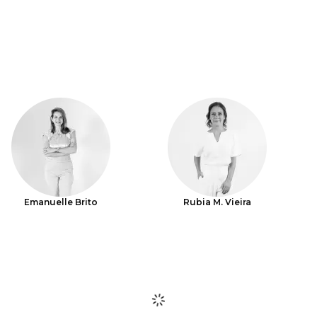
Emanuelle Brito
Rubia M. Vieira