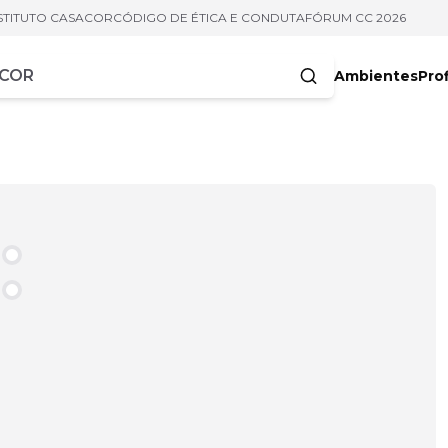
STITUTO CASACOR
CÓDIGO DE ÉTICA E CONDUTA
FÓRUM CC 2026
Ambientes
Prof
racteres