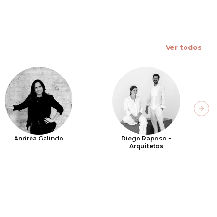
Ver todos
Next
Andréa Galindo
Diego Raposo +
Arquitetos