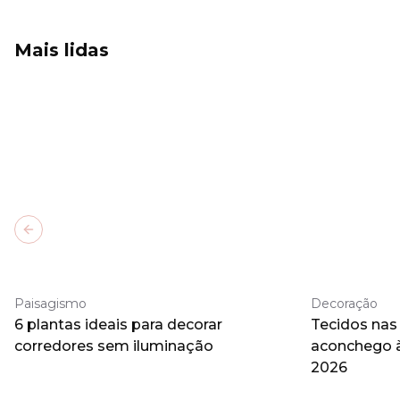
Mais lidas
Previous slide
Paisagismo
Decoração
6 plantas ideais para decorar
Tecidos nas
corredores sem iluminação
aconchego 
2026