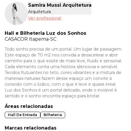
Samira Mussi Arquitetura
Arquitetura
Ver profissional
Hall e Bilheteria Luz dos Sonhos
CASACOR
Itapema-SC
Todo sonho precisa de um portal. Um lugar de passagem.
Este espaço de 70 m2 nos convida a desacelerar e abrir
caminho para o que existe de mais leve, fluido e sensorial.
Cada elemento conta uma história silenciosa e sensível.
Tecidos flutuantes no teto, cores vibrantes e a mistura de
materiais naturais fazem desse espaço um convite à
conexão com o lúdico, com o que é leve e quase irreal.
Luz dos Sonhos é um portal delicado, onde o invisível é
sentido e o sonho encontra espaço para brotar.
Áreas relacionadas
Hall De Entrada
Bilheteria
Marcas relacionadas