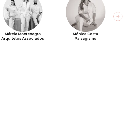
Next
Márcia Montenegro
Mônica Costa
Arquitetos Associados
Paisagismo