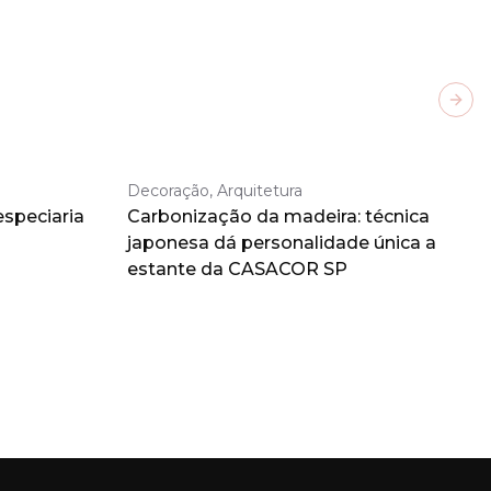
Next
Decoração, Arquitetura
especiaria
Carbonização da madeira: técnica
japonesa dá personalidade única a
estante da CASACOR SP