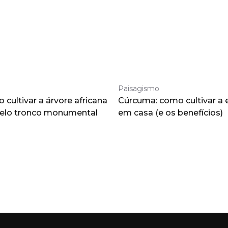
Paisagismo
cultivar a árvore africana
Cúrcuma: como cultivar a 
pelo tronco monumental
em casa (e os benefícios)