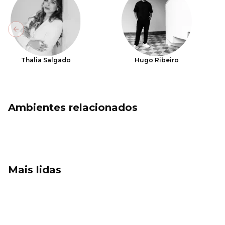
Previous slide
Thalia Salgado
Hugo Ribeiro
Ambientes relacionados
Mais lidas