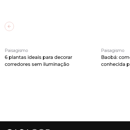
Previous slide
Paisagismo
Paisagismo
6 plantas ideais para decorar
Baobá: como 
corredores sem iluminação
conhecida 