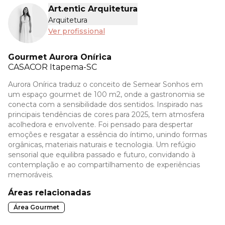
Art.entic Arquitetura
Arquitetura
Ver profissional
Gourmet Aurora Onírica
CASACOR
Itapema-SC
Aurora Onírica traduz o conceito de Semear Sonhos em
um espaço gourmet de 100 m2, onde a gastronomia se
conecta com a sensibilidade dos sentidos. Inspirado nas
principais tendências de cores para 2025, tem atmosfera
acolhedora e envolvente. Foi pensado para despertar
emoções e resgatar a essência do íntimo, unindo formas
orgânicas, materiais naturais e tecnologia. Um refúgio
sensorial que equilibra passado e futuro, convidando à
contemplação e ao compartilhamento de experiências
memoráveis.
Áreas relacionadas
Área Gourmet