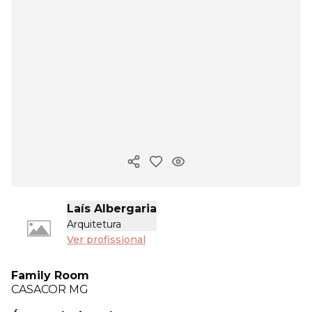
Copiar link
Laís Albergaria
Arquitetura
Ver profissional
Family Room
CASACOR
MG