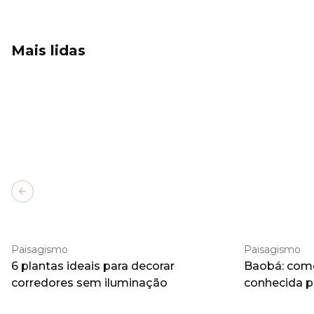
Mais lidas
Previous slide
Paisagismo
Paisagismo
6 plantas ideais para decorar
Baobá: como 
corredores sem iluminação
conhecida 