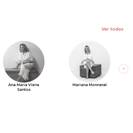
Ver todos
Next
Ana Maria Vieira
Mariana Monnerat
Santos