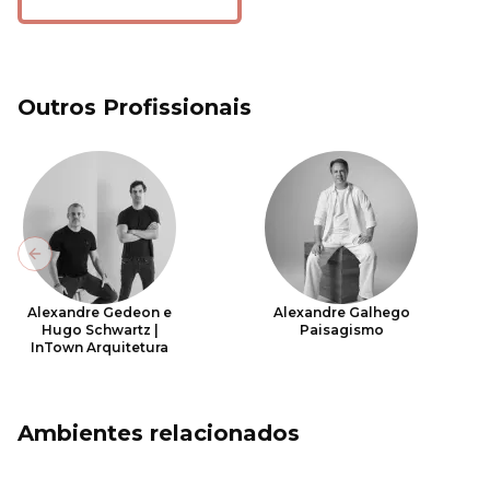
Outros Profissionais
Previous slide
Alexandre Gedeon e
Alexandre Galhego
Hugo Schwartz |
Paisagismo
InTown Arquitetura
Ambientes relacionados