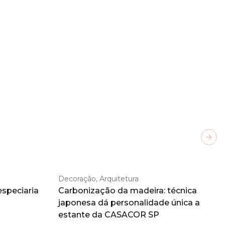
Next
Decoração, Arquitetura
especiaria
Carbonização da madeira: técnica
japonesa dá personalidade única a
estante da CASACOR SP