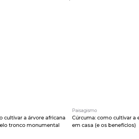
Paisagismo
cultivar a árvore africana
Cúrcuma: como cultivar a 
pelo tronco monumental
em casa (e os benefícios)