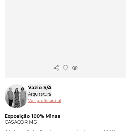
Copiar link
Vazio S/A
Arquitetura
Ver profissional
Exposição 100% Minas
CASACOR
MG