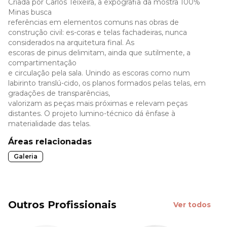
Criada por Carlos Teixeira, a expografia da mostra 100%
Minas busca
referências em elementos comuns nas obras de
construção civil: es-coras e telas fachadeiras, nunca
considerados na arquitetura final. As
escoras de pinus delimitam, ainda que sutilmente, a
compartimentação
e circulação pela sala. Unindo as escoras como num
labirinto translú-cido, os planos formados pelas telas, em
gradações de transparências,
valorizam as peças mais próximas e relevam peças
distantes. O projeto lumino-técnico dá ênfase à
materialidade das telas.
Áreas relacionadas
Galeria
Outros Profissionais
Ver todos