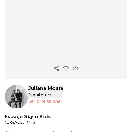
Copiar link
Juliana Moura
Arquitetura
Ver profissional
Espaço Skylo Kids
CASACOR
RS