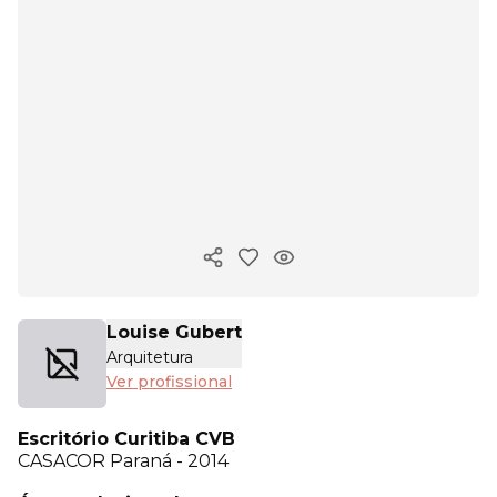
Copiar link
Louise Gubert
Arquitetura
Ver profissional
Escritório Curitiba CVB
CASACOR
Paraná - 2014