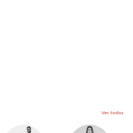
 slide
Ver todos