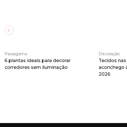
Previous slide
Paisagismo
Decoração
6 plantas ideais para decorar
Tecidos nas
corredores sem iluminação
aconchego 
2026