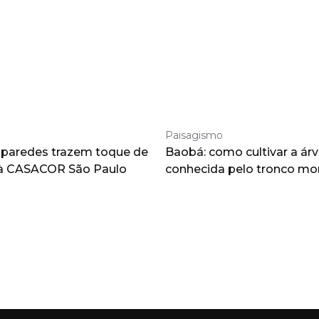
Paisagismo
 paredes trazem toque de
Baobá: como cultivar a árv
à CASACOR São Paulo
conhecida pelo tronco m