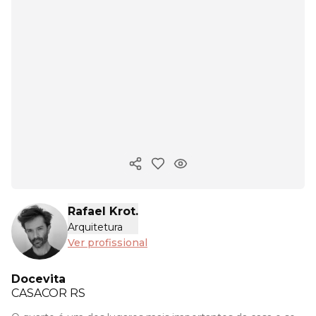
Copiar link
Rafael Krot.
Arquitetura
Ver profissional
Docevita
CASACOR
RS