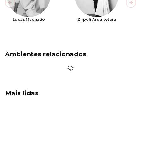
Previous slide
Next
Lucas Machado
Zirpoli Arquitetura
Ambientes relacionados
Mais lidas