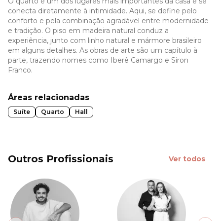
O quarto é um dos lugares mais importantes da casa e se
conecta diretamente à intimidade. Aqui, se define pelo
conforto e pela combinação agradável entre modernidade
e tradição. O piso em madeira natural conduz a
experiência, junto com linho natural e mármore brasileiro
em alguns detalhes. As obras de arte são um capítulo à
parte, trazendo nomes como Iberê Camargo e Siron
Franco.
Áreas relacionadas
Suíte
Quarto
Hall
Outros Profissionais
Ver todos