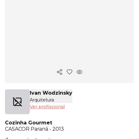
Copiar link
Ivan Wodzinsky
Arquitetura
Ver profissional
Cozinha Gourmet
CASACOR
Paraná - 2013