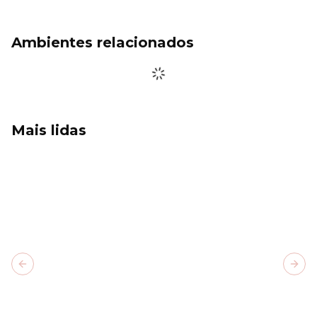
Ambientes relacionados
Mais lidas
Previous slide
Next