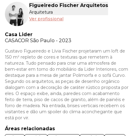
Figueiredo Fischer Arquitetos
Arquitetura
Ver profissional
Casa Lider
CASACOR
São Paulo - 2023
Gustavo Figueiredo e Lívia Fischer projetaram um loft de
150 m² repleto de cores e texturas que remetem à
natureza. Tudo pensado para criar uma atmosfera de
bem-estar em torno do mobiliário da Lider Interiores, com
destaque para a mesa de jantar Polimorfa e o sofá Curvo.
Segundo os arquitetos, as peças de desenho orgânico
dialogam com a decoração de caráter rústico proposta por
eles. O espaço exibe, ainda, paredes com acabamento
feito de terra, piso de cacos de granito, além de painéis e
forro de madeira. Na entrada, brises verticais recebem os
visitantes e dão um spoiler do clima aconchegante que
está por vir.
Áreas relacionadas