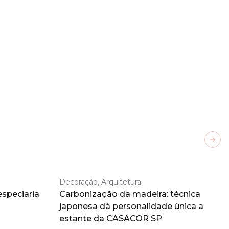
Next
Decoração, Arquitetura
especiaria
Carbonização da madeira: técnica
japonesa dá personalidade única a
estante da CASACOR SP