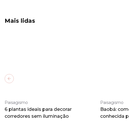
Mais lidas
Previous slide
Paisagismo
Paisagismo
6 plantas ideais para decorar
Baobá: como 
corredores sem iluminação
conhecida 