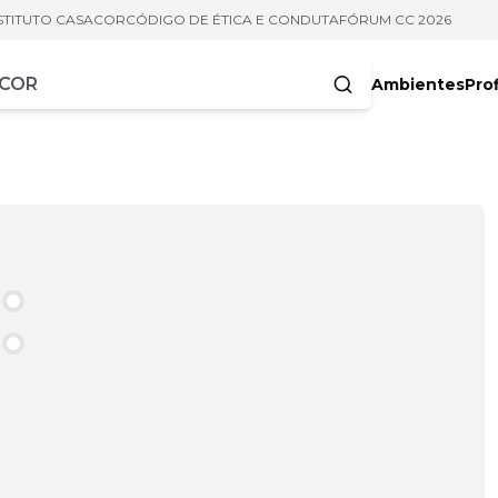
STITUTO CASACOR
CÓDIGO DE ÉTICA E CONDUTA
FÓRUM CC 2026
Ambientes
Prof
racteres