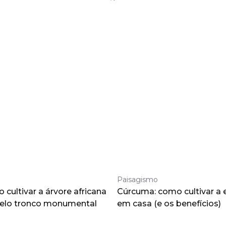
Paisagismo
cultivar a árvore africana
Cúrcuma: como cultivar a 
pelo tronco monumental
em casa (e os benefícios)