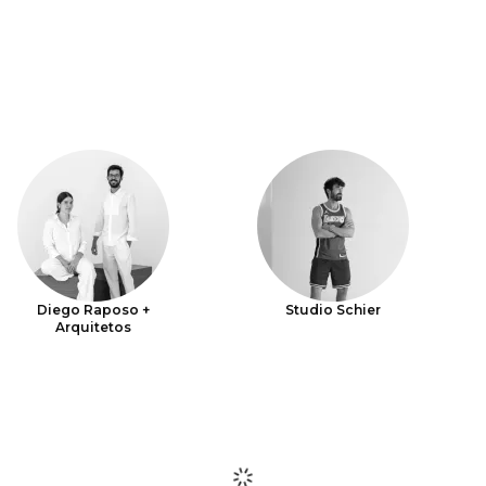
Diego Raposo +
Studio Schier
Arquitetos