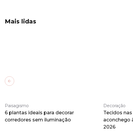
Mais lidas
Previous slide
Paisagismo
Decoração
6 plantas ideais para decorar
Tecidos nas
corredores sem iluminação
aconchego 
2026