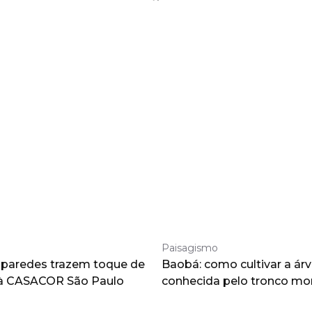
Paisagismo
 paredes trazem toque de
Baobá: como cultivar a árv
à CASACOR São Paulo
conhecida pelo tronco m