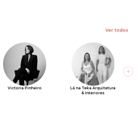
Ver todos
Next
Victoria Pinheiro
Lá na Teka Arquitetura
& Interiores