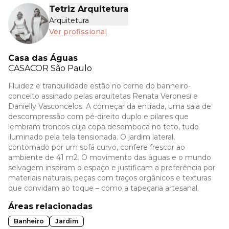
Tetriz Arquitetura
Arquitetura
Ver profissional
Casa das Águas
CASACOR
São Paulo
Fluidez e tranquilidade estão no cerne do banheiro-
conceito assinado pelas arquitetas Renata Veronesi e
Danielly Vasconcelos. A começar da entrada, uma sala de
descompressão com pé-direito duplo e pilares que
lembram troncos cuja copa desemboca no teto, tudo
iluminado pela tela tensionada. O jardim lateral,
contornado por um sofá curvo, confere frescor ao
ambiente de 41 m2. O movimento das águas e o mundo
selvagem inspiram o espaço e justificam a preferência por
materiais naturais, peças com traços orgânicos e texturas
que convidam ao toque – como a tapeçaria artesanal.
Áreas relacionadas
Banheiro
Jardim