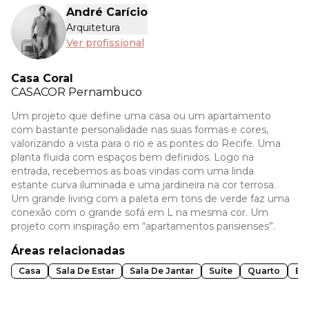
André Carício
Arquitetura
Ver profissional
Casa Coral
CASACOR
Pernambuco
Um projeto que define uma casa ou um apartamento
com bastante personalidade nas suas formas e cores,
valorizando a vista para o rio e as pontes do Recife. Uma
planta fluida com espaços bem definidos. Logo na
entrada, recebemos as boas vindas com uma linda
estante curva iluminada e uma jardineira na cor terrosa.
Um grande living com a paleta em tons de verde faz uma
conexão com o grande sofá em L na mesma cor. Um
projeto com inspiração em “apartamentos parisienses”.
Áreas relacionadas
Casa
Sala De Estar
Sala De Jantar
Suíte
Quarto
Ba