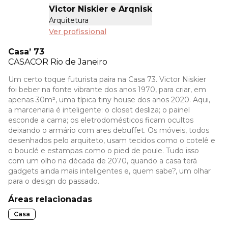
Victor Niskier e Arqnisk
Arquitetura
Ver profissional
Casa’ 73
CASACOR
Rio de Janeiro
Um certo toque futurista paira na Casa 73. Victor Niskier
foi beber na fonte vibrante dos anos 1970, para criar, em
apenas 30m², uma típica tiny house dos anos 2020. Aqui,
a marcenaria é inteligente: o closet desliza; o painel
esconde a cama; os eletrodomésticos ficam ocultos
deixando o armário com ares debuffet. Os móveis, todos
desenhados pelo arquiteto, usam tecidos como o cotelê e
o bouclé e estampas como o pied de poule. Tudo isso
com um olho na década de 2070, quando a casa terá
gadgets ainda mais inteligentes e, quem sabe?, um olhar
para o design do passado.
Áreas relacionadas
Casa