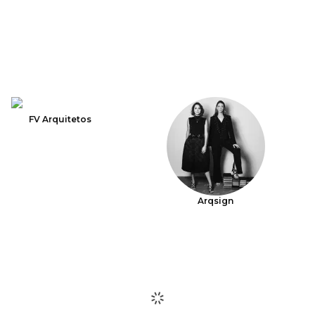
FV Arquitetos
Arqsign