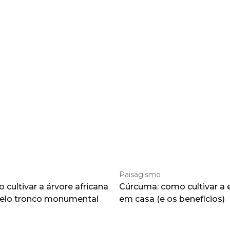
Paisagismo
cultivar a árvore africana
Cúrcuma: como cultivar a 
pelo tronco monumental
em casa (e os benefícios)