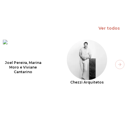
Ver todos
Joel Pereira, Marina
Next
Moro e Viviane
Cantarino
Chezzi Arquitetos