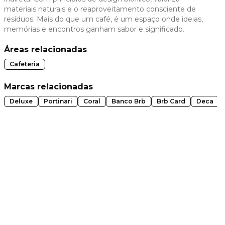
materiais naturais e o reaproveitamento consciente de
 slide
resíduos. Mais do que um café, é um espaço onde ideias,
memórias e encontros ganham sabor e significado.
Áreas relacionadas
Cafeteria
Marcas relacionadas
Deluxe
Portinari
Coral
Banco Brb
Brb Card
Deca
t slide