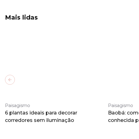
Mais lidas
Previous slide
Paisagismo
Paisagismo
6 plantas ideais para decorar
Baobá: como 
corredores sem iluminação
conhecida 