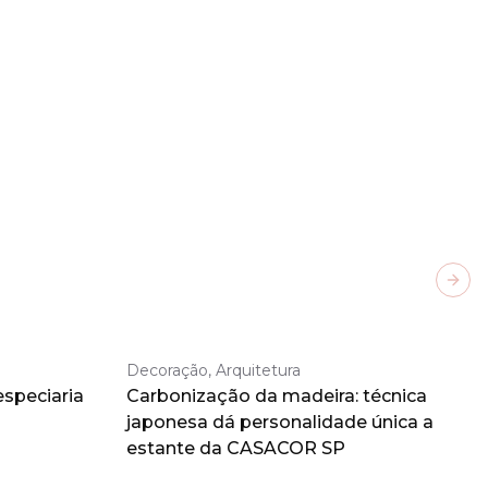
Next
Decoração, Arquitetura
especiaria
Carbonização da madeira: técnica
japonesa dá personalidade única a
estante da CASACOR SP