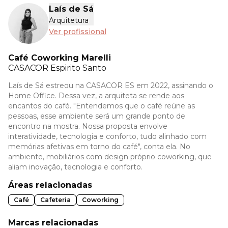
Laís de Sá
Arquitetura
Ver profissional
Café Coworking Marelli
CASACOR
Espirito Santo
Laís de Sá estreou na CASACOR ES em 2022, assinando o
Home Office. Dessa vez, a arquiteta se rende aos
encantos do café. "Entendemos que o café reúne as
pessoas, esse ambiente será um grande ponto de
encontro na mostra. Nossa proposta envolve
interatividade, tecnologia e conforto, tudo alinhado com
memórias afetivas em torno do café", conta ela. No
ambiente, mobiliários com design próprio coworking, que
aliam inovação, tecnologia e conforto.
Áreas relacionadas
Café
Cafeteria
Coworking
Marcas relacionadas