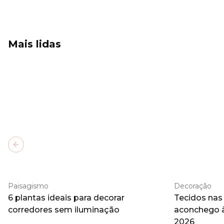
Mais lidas
Previous slide
Paisagismo
Decoração
6 plantas ideais para decorar
Tecidos nas
corredores sem iluminação
aconchego 
2026