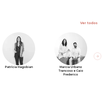
Ver todos
Next
Patrícia Hagobian
Marcia Urbano
Trancoso e Caio
Frederico