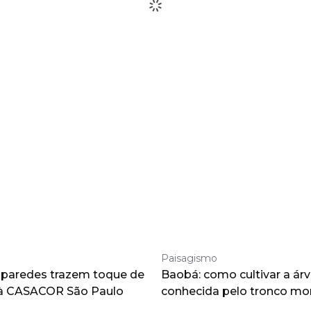
Paisagismo
 paredes trazem toque de
Baobá: como cultivar a árv
à CASACOR São Paulo
conhecida pelo tronco m