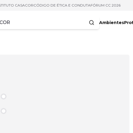
STITUTO CASACOR
CÓDIGO DE ÉTICA E CONDUTA
FÓRUM CC 2026
Ambientes
Prof
racteres