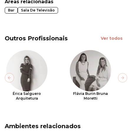
Áreas relacionadas
Bar
Sala De Televisão
Outros Profissionais
Ver todos
Previous slide
Next
Érica Salguero
Flávia Burin Bruna
Arquitetura
Moretti
Ambientes relacionados