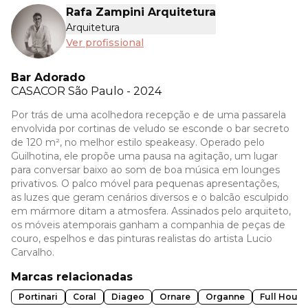
Rafa Zampini Arquitetura
Arquitetura
Ver profissional
Bar Adorado
CASACOR
São Paulo - 2024
Por trás de uma acolhedora recepção e de uma passarela
envolvida por cortinas de veludo se esconde o bar secreto
de 120 m², no melhor estilo speakeasy. Operado pelo
Guilhotina, ele propõe uma pausa na agitação, um lugar
para conversar baixo ao som de boa música em lounges
privativos. O palco móvel para pequenas apresentações,
as luzes que geram cenários diversos e o balcão esculpido
em mármore ditam a atmosfera. Assinados pelo arquiteto,
os móveis atemporais ganham a companhia de peças de
couro, espelhos e das pinturas realistas do artista Lucio
Carvalho.
Marcas relacionadas
Portinari
Coral
Diageo
Ornare
Organne
Full House