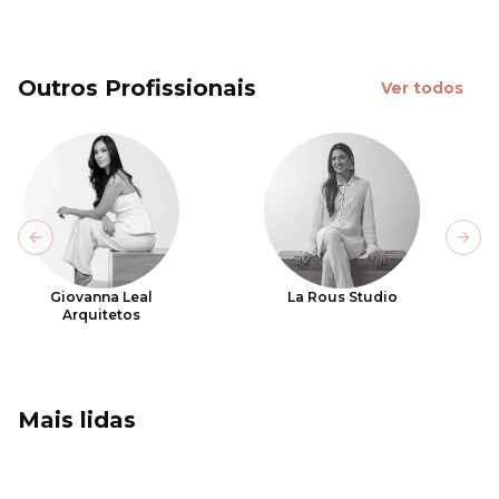
Outros Profissionais
Ver todos
Previous slide
Next
Giovanna Leal
La Rous Studio
Arquitetos
Mais lidas