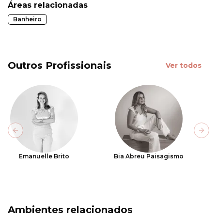
Áreas relacionadas
Banheiro
Outros Profissionais
Ver todos
Previous slide
Next
Emanuelle Brito
Bia Abreu Paisagismo
Ambientes relacionados