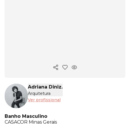
Copiar link
Adriana Diniz.
Arquitetura
Ver profissional
Banho Masculino
CASACOR
Minas Gerais