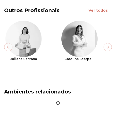
Outros Profissionais
Ver todos
Previous slide
Next
Juliana Santana
Carolina Scarpelli
Ambientes relacionados