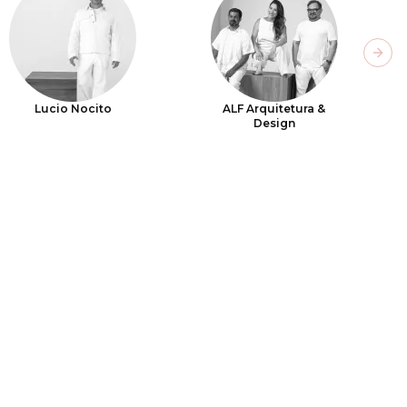
Next
Lucio Nocito
ALF Arquitetura &
Design