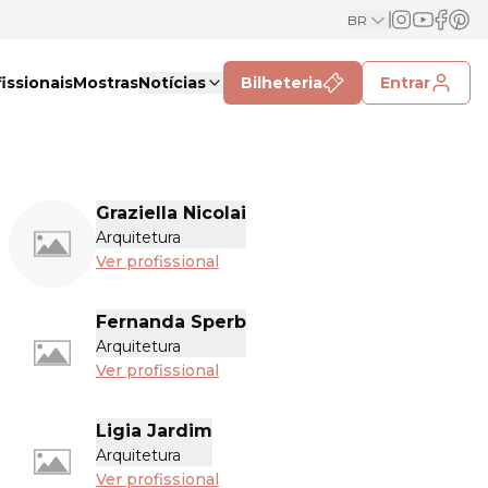
BR
issionais
Mostras
Notícias
Bilheteria
Entrar
Graziella Nicolai
Arquitetura
Ver profissional
Fernanda Sperb
Arquitetura
Ver profissional
Ligia Jardim
Arquitetura
Ver profissional