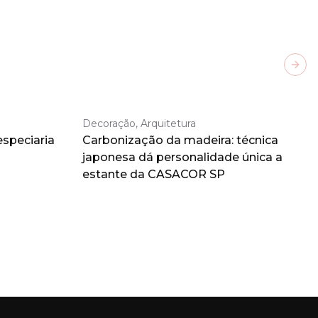
Next
Decoração, Arquitetura
especiaria
Carbonização da madeira: técnica
japonesa dá personalidade única a
estante da CASACOR SP