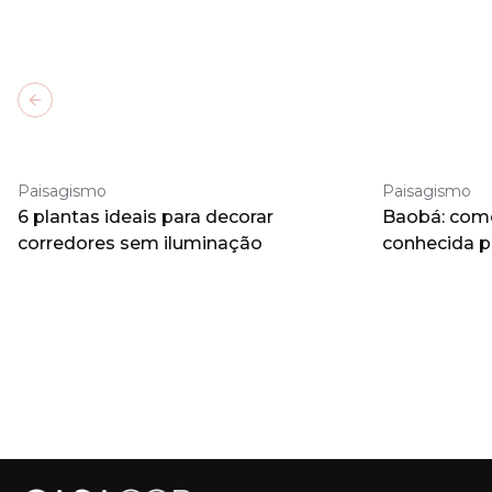
Previous slide
Paisagismo
Paisagismo
6 plantas ideais para decorar
Baobá: como 
corredores sem iluminação
conhecida 