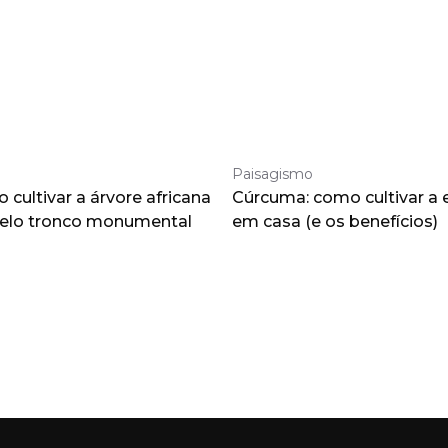
Paisagismo
cultivar a árvore africana
Cúrcuma: como cultivar a 
pelo tronco monumental
em casa (e os benefícios)