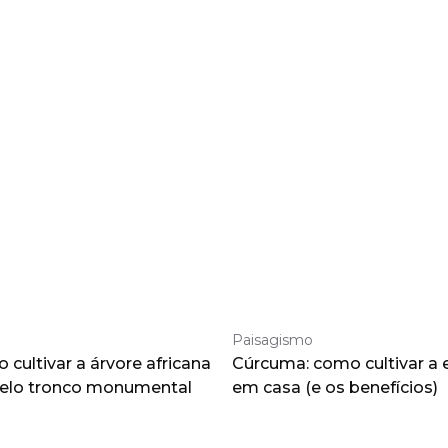
Paisagismo
cultivar a árvore africana
Cúrcuma: como cultivar a 
pelo tronco monumental
em casa (e os benefícios)