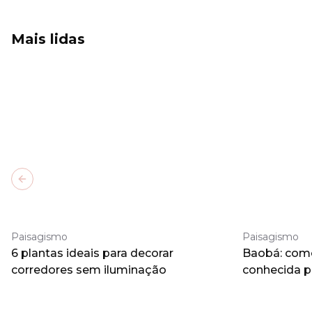
Mais lidas
Previous slide
Paisagismo
Paisagismo
6 plantas ideais para decorar
Baobá: como 
corredores sem iluminação
conhecida 