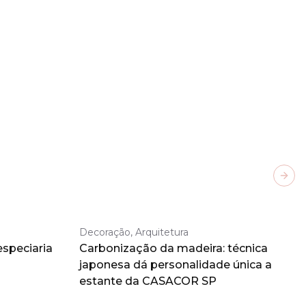
Next
Decoração, Arquitetura
especiaria
Carbonização da madeira: técnica
japonesa dá personalidade única a
estante da CASACOR SP