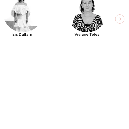
Next
Isis Dallarmi
Viviane Teles