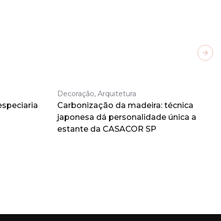
Next
Decoração, Arquitetura
especiaria
Carbonização da madeira: técnica
japonesa dá personalidade única a
estante da CASACOR SP