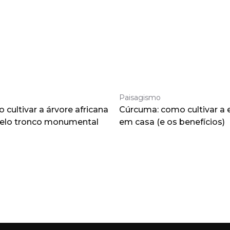
Paisagismo
cultivar a árvore africana
Cúrcuma: como cultivar a 
pelo tronco monumental
em casa (e os benefícios)