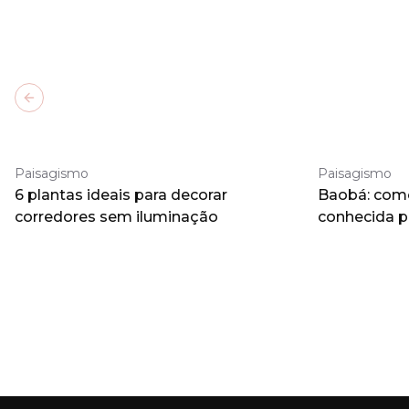
Previous slide
Paisagismo
Paisagismo
6 plantas ideais para decorar
Baobá: como 
corredores sem iluminação
conhecida 