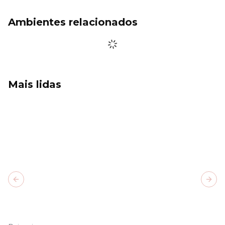
Ambientes relacionados
Mais lidas
Previous slide
Next