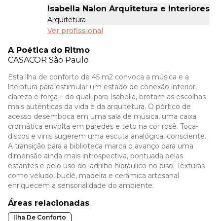
Isabella Nalon Arquitetura e Interiores
Arquitetura
Ver profissional
A Poética do Ritmo
CASACOR
São Paulo
Esta ilha de conforto de 45 m2 convoca a música e a
literatura para estimular um estado de conexão interior,
clareza e força – do qual, para Isabella, brotam as escolhas
mais autênticas da vida e da arquitetura. O pórtico de
acesso desemboca em uma sala de música, uma caixa
cromática envolta em paredes e teto na cor rosê. Toca-
discos e vinis sugerem uma escuta analógica, consciente.
A transição para a biblioteca marca o avanço para uma
dimensão ainda mais introspectiva, pontuada pelas
estantes e pelo uso do ladrilho hidráulico no piso. Texturas
como veludo, buclê, madeira e cerâmica artesanal
enriquecem a sensorialidade do ambiente.
Áreas relacionadas
Ilha De Conforto