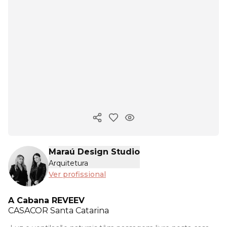
Copiar link
Maraú Design Studio
Arquitetura
Ver profissional
A Cabana REVEEV
CASACOR
Santa Catarina