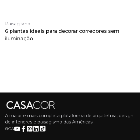
Paisagismo
6 plantas ideais para decorar corredores sem
iluminação
A maior e mais completa plataforma de arquitetura, design
de interiores e paisagismo das Américas
SIGA