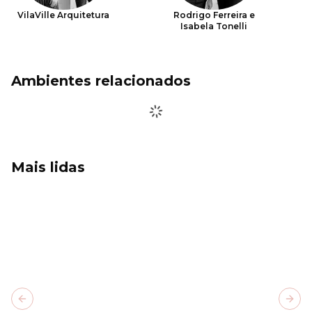
VilaVille Arquitetura
Rodrigo Ferreira e
Isabela Tonelli
Ambientes relacionados
Mais lidas
Previous slide
Next