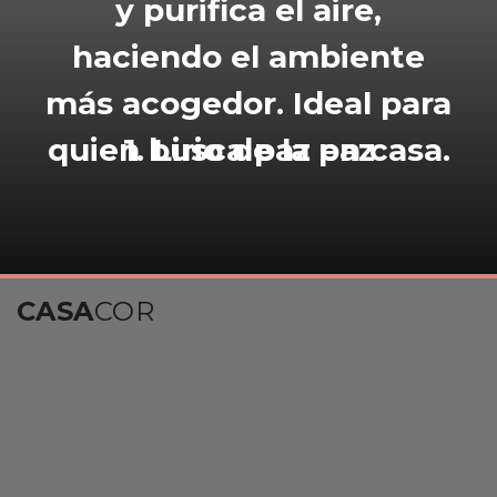
y purifica el aire,
haciendo el ambiente
más acogedor. Ideal para
quien busca paz en casa.
1. Lirio de la paz
CASA
COR