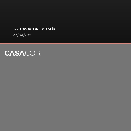
Por
CASACOR Editorial
28/04/2026
CASA
COR