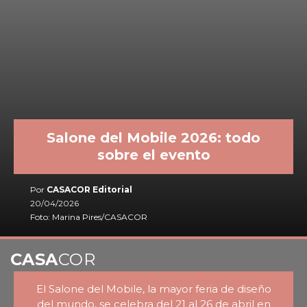
Salone del Mobile 2026: todo
sobre el evento
Por
CASACOR Editorial
20/04/2026
Foto: Marina Pires/CASACOR
CASA
COR
El Salone del Mobile, la mayor feria de diseño
del mundo, se celebra del 21 al 26 de abril en