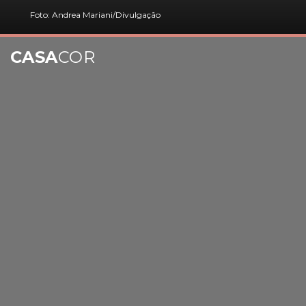
Foto: Andrea Mariani/Divulgação
CASA
COR