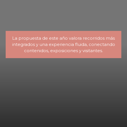
La propuesta de este año valora recorridos más
integrados y una experiencia fluida, conectando
contenidos, exposiciones y visitantes.