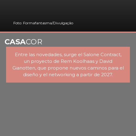
Foto: Formafantasma/Divulgação
CASA
COR
Entre las novedades, surge el Salone Contract,
un proyecto de Rem Koolhaas y David
Gianotten, que propone nuevos caminos para el
diseño y el networking a partir de 2027.