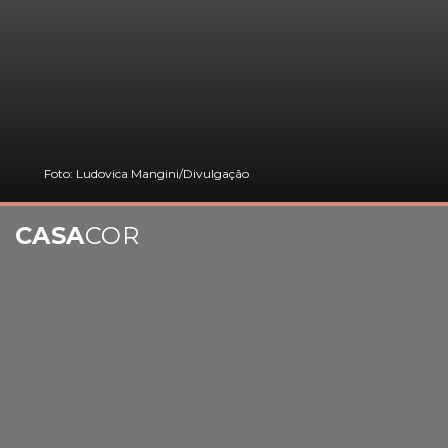
Foto: Ludovica Mangini/Divulgação
CASA
COR