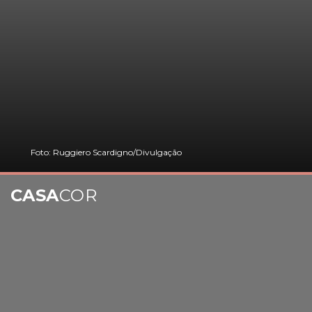
Foto: Ruggiero Scardigno/Divulgação
CASA
COR