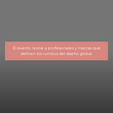
El evento reúne a profesionales y marcas que
definen los rumbos del diseño global.