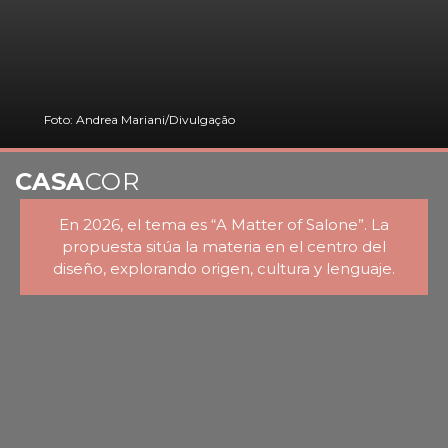
Foto: Andrea Mariani/Divulgação
CASA
COR
En 2026, el tema es “A Matter of Salone”. La
propuesta sitúa la materia en el centro del
diseño, explorando origen, cultura y lenguaje.