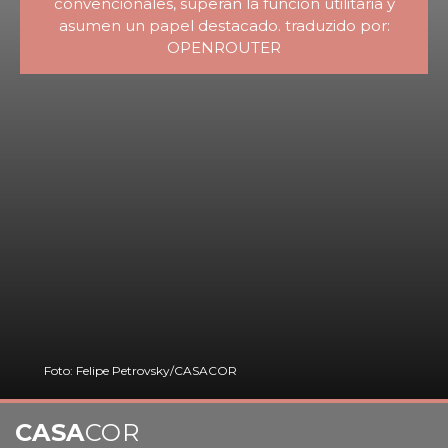
convencionales, superan la función utilitaria y
asumen un papel destacado. traduzido por:
OPENROUTER
Foto: Felipe Petrovsky/CASACOR
CASA
COR