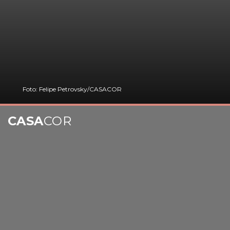
Foto: Felipe Petrovsky/CASACOR
CASA
COR