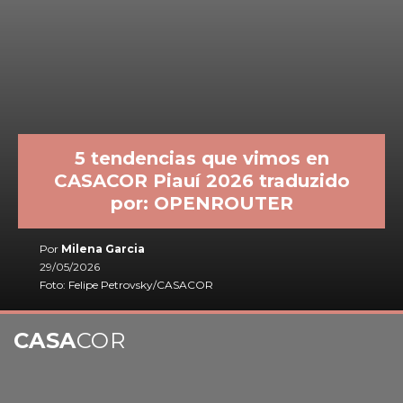
5 tendencias que vimos en
CASACOR Piauí 2026 traduzido
por: OPENROUTER
Por
Milena Garcia
29/05/2026
Foto: Felipe Petrovsky/CASACOR
CASA
COR