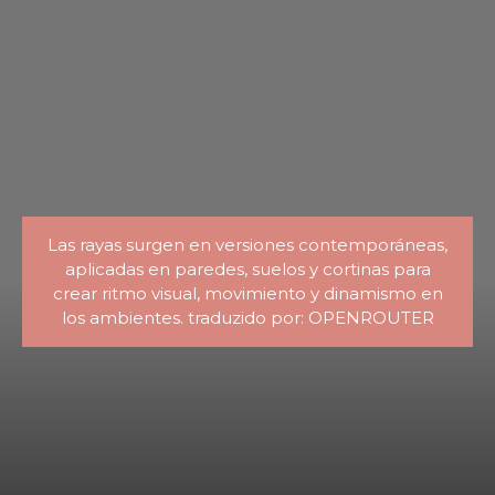
Las rayas surgen en versiones contemporáneas,
aplicadas en paredes, suelos y cortinas para
crear ritmo visual, movimiento y dinamismo en
los ambientes. traduzido por: OPENROUTER