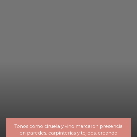
Tonos como ciruela y vino marcaron presencia
en paredes, carpinterías y tejidos, creando