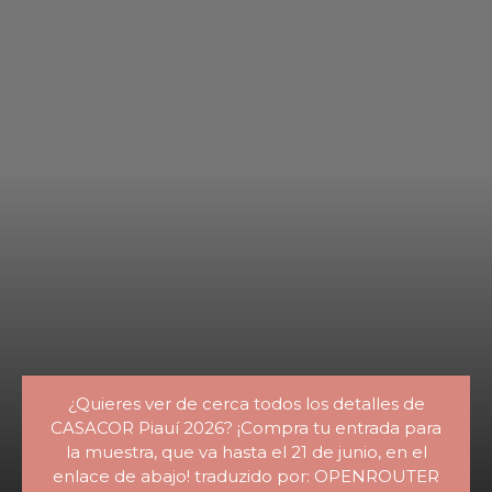
¿Quieres ver de cerca todos los detalles de
CASACOR Piauí 2026? ¡Compra tu entrada para
la muestra, que va hasta el 21 de junio, en el
enlace de abajo! traduzido por: OPENROUTER