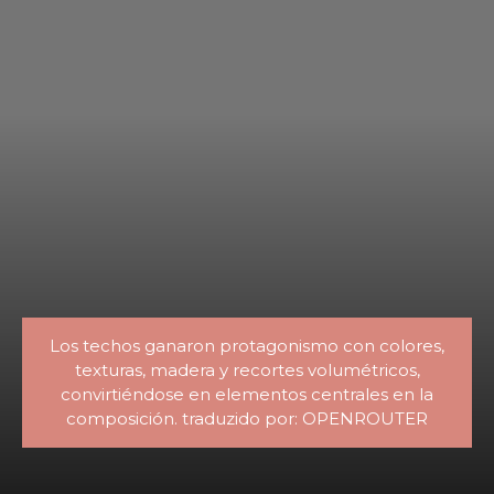
Los techos ganaron protagonismo con colores,
texturas, madera y recortes volumétricos,
convirtiéndose en elementos centrales en la
composición. traduzido por: OPENROUTER