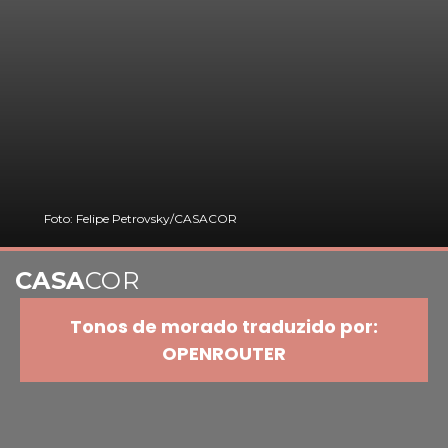
Foto: Felipe Petrovsky/CASACOR
CASA
COR
Tonos de morado traduzido por:
OPENROUTER