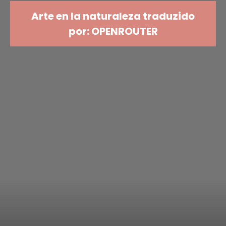
Arte en la naturaleza traduzido
por: OPENROUTER