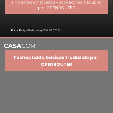
ambientes sofisticados y acogedores. traduzido
por: OPENROUTER
Foto: Felipe Petrovsky/CASACOR
CASA
COR
Techos nada básicos traduzido por:
OPENROUTER