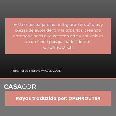
En la muestra, jardines integraron esculturas y
piezas de autor de forma orgánica, creando
composiciones que acercan arte y naturaleza
en un único paisaje. traduzido por:
OPENROUTER
Foto: Felipe Petrovsky/CASACOR
CASA
COR
Rayas traduzido por: OPENROUTER