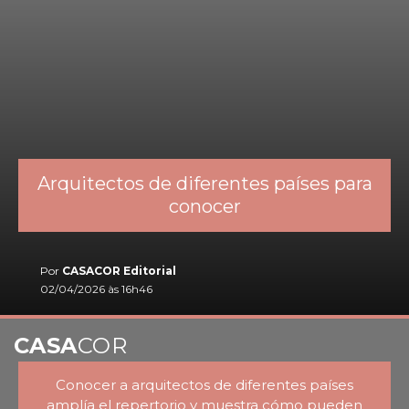
Arquitectos de diferentes países para
conocer
Por
CASACOR Editorial
02/04/2026 às 16h46
CASA
COR
Conocer a arquitectos de diferentes países
amplía el repertorio y muestra cómo pueden