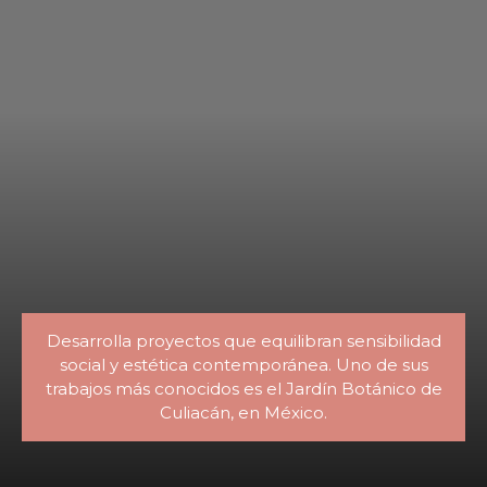
Desarrolla proyectos que equilibran sensibilidad
social y estética contemporánea. Uno de sus
trabajos más conocidos es el Jardín Botánico de
Culiacán, en México.