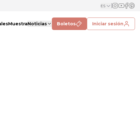
ES
ales
Muestra
Noticias
Boletos
Iniciar sesión