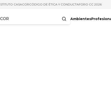
NSTITUTO CASACOR
CÓDIGO DE ÉTICA Y CONDUCTA
FORO CC 2026
Ambientes
Profesion
acteres