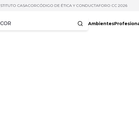
NSTITUTO CASACOR
CÓDIGO DE ÉTICA Y CONDUCTA
FORO CC 2026
Ambientes
Profesion
acteres