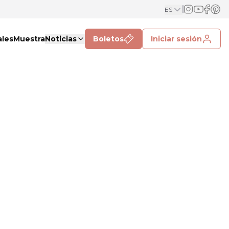
ES
ales
Muestra
Noticias
Boletos
Iniciar sesión