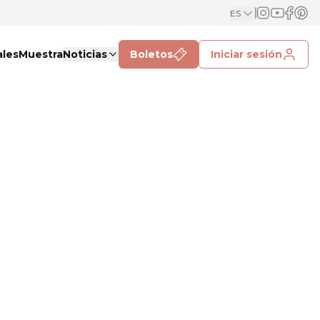
ES
ales
Muestra
Noticias
Boletos
Iniciar sesión