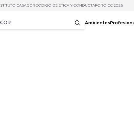
NSTITUTO CASACOR
CÓDIGO DE ÉTICA Y CONDUCTA
FORO CC 2026
Ambientes
Profesion
acteres