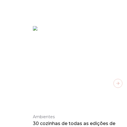
Next
Ambientes
30 cozinhas de todas as edições de