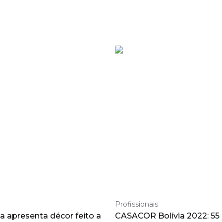
Profissionais
a apresenta décor feito a
CASACOR Bolívia 2022: 55