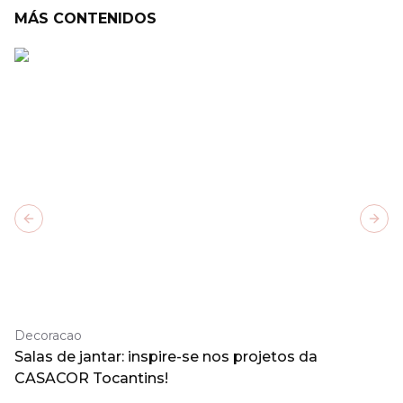
MÁS CONTENIDOS
Previous slide
Next
Decoracao
Salas de jantar: inspire-se nos projetos da
CASACOR Tocantins!