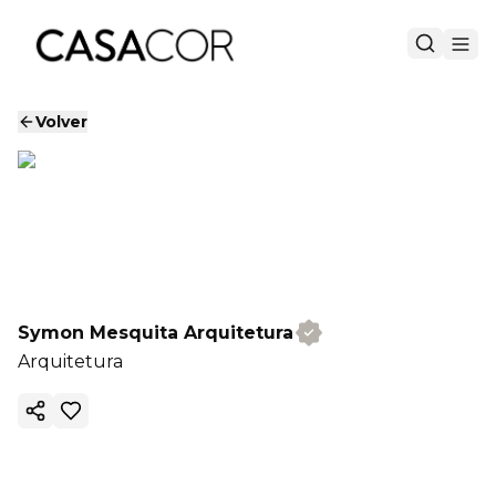
Volver
Symon Mesquita Arquitetura
Arquitetura
Copiar enlace