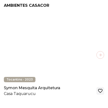
AMBIENTES CASACOR
Next
Tocantins - 2023
Symon Mesquita Arquitetura
Casa Taquarucu