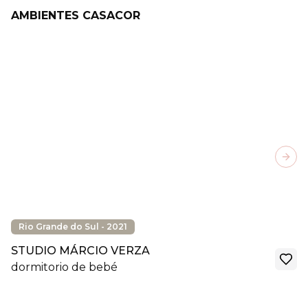
AMBIENTES CASACOR
Next
Rio Grande do Sul - 2021
STUDIO MÁRCIO VERZA
dormitorio de bebé