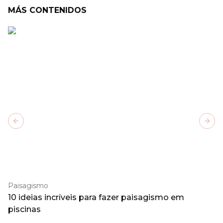
MÁS CONTENIDOS
Previous slide
Next
Paisagismo
10 ideias incríveis para fazer paisagismo em
piscinas