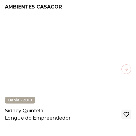
AMBIENTES CASACOR
Next
Bahia - 2019
Sidney Quintela
Longue do Empreendedor