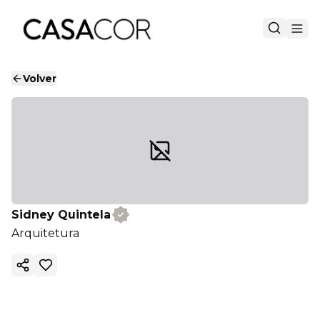
Volver
Sidney Quintela
Arquitetura
Copiar enlace