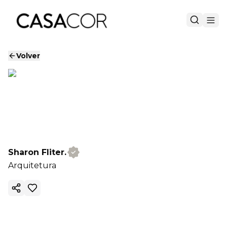
Volver
Sharon Fliter.
Arquitetura
Copiar enlace