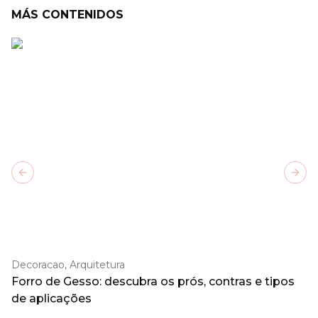
MÁS CONTENIDOS
Previous slide
Next
Decoracao, Arquitetura
Forro de Gesso: descubra os prós, contras e tipos
de aplicações