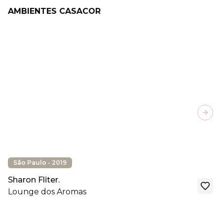
AMBIENTES CASACOR
Next
São Paulo - 2019
Sharon Fliter.
Lounge dos Aromas