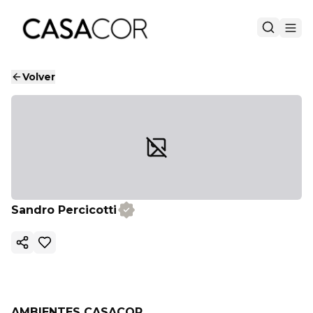
Volver
Sandro Percicotti
Copiar enlace
AMBIENTES CASACOR