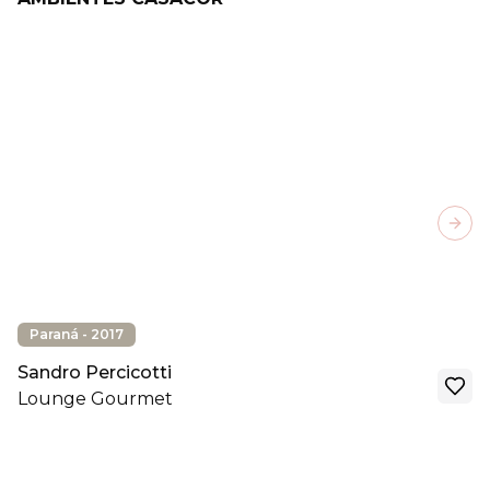
Next
Paraná - 2017
Sandro Percicotti
Lounge Gourmet