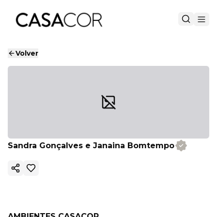
Volver
Sandra Gonçalves e Janaina Bomtempo
Copiar enlace
AMBIENTES CASACOR