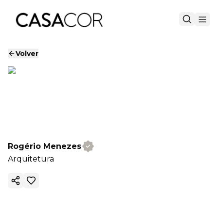
Volver
Rogério Menezes
Arquitetura
Copiar enlace