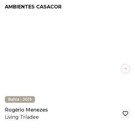
AMBIENTES CASACOR
Next
Bahia - 2019
Rogério Menezes
Living Tríadee